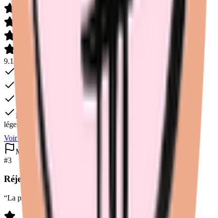
9.1
/
10
Coton bio
Polyester recyclé
Portugal
Dès
30
€
léger
moyen
abondant
très abondant
Voir l'avis complet
Voir sur
Fempo
Made in France
#
3
Réjeanne
“
La plus belle lingerie made in France
”