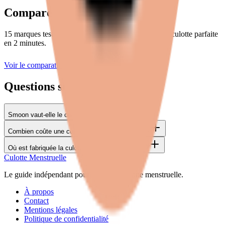
Compare toutes les marques
15 marques testées et notées sur 6 critères. Trouve la culotte parfaite
en 2 minutes.
Voir le comparatif complet
Questions sur Smoon
Smoon vaut-elle le coup ?
Combien coûte une culotte menstruelle Smoon ?
Où est fabriquée la culotte menstruelle Smoon ?
Culotte
Menstruelle
Le guide indépendant pour choisir ta culotte menstruelle.
À propos
Contact
Mentions légales
Politique de confidentialité